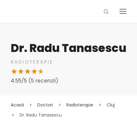
Dr. Radu Tanasescu
RADIOTERAPIE
4.55/5 (5 recenzii)
Acasă
Doctori
Radioterapie
Cluj
Dr. Radu Tanasescu