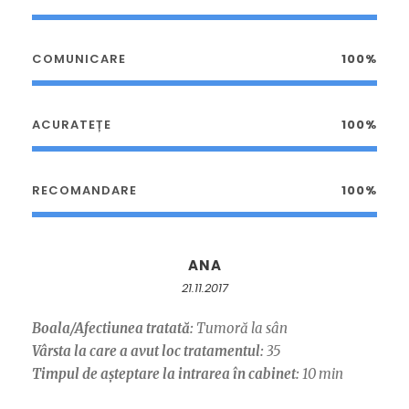
COMUNICARE
100%
ACURATEȚE
100%
RECOMANDARE
100%
ANA
21.11.2017
Boala/Afectiunea tratată:
Tumoră la sân
Vârsta la care a avut loc tratamentul:
35
Timpul de așteptare la intrarea în cabinet:
10 min