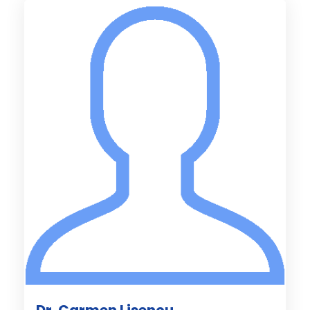
Dr. Carmen Lisencu