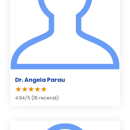
Dr. Angela Parau
4.94/5 (18 recenzii)