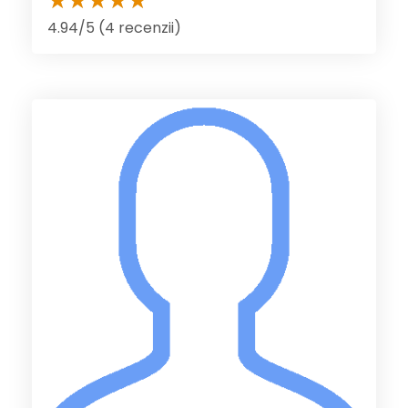
4.94/5 (4 recenzii)