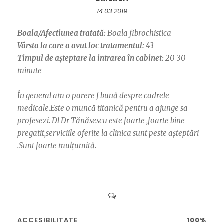
14.03.2019
Boala/Afectiunea tratată:
Boala fibrochistica
Vârsta la care a avut loc tratamentul:
43
Timpul de așteptare la intrarea în cabinet:
20-30
minute
În general am o parere f bună despre cadrele
medicale.Este o muncă titanică pentru a ajunge sa
profesezi. Dl Dr Tănăsescu este foarte ,foarte bine
pregatit,serviciile oferite la clinica sunt peste așteptări
.Sunt foarte mulțumită.
ACCESIBILITATE
100%