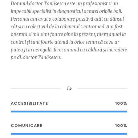
Domnul doctor Tănăsescu este un profesionist si un
impecabil specialist în diagnosticul acestei oribile boli.
Personal am avut o colaborare pozitivă atât cu dânsul
cât și cu colectivul de la cabinetul Centromed. Am fost
operată și mă simt foarte bine în prezent, merg anual la
control și sunt foarte atentă la orice semn că ceva ar
putea fi în neregulă. Îl recomand cu căldură și încredere
pe dl. doctor Tănăsescu.
ACCESIBILITATE
100%
COMUNICARE
100%