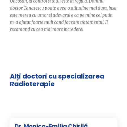
Oncosan, la control si totul este in regula. Domnul
doctor Tanasescu poate avea o atitudine mai dura, insa
este mereu cu umor si adevarul e ca pe mine cel putin
m-a ajutat foarte mult cand faceam tratamentul. Il
recomand cu cea mai mare incredere!
Alți doctori cu specializarea
Radioterapie
Dr. Monica-Emilia Chirilă