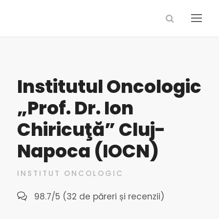
Institutul Oncologic
„Prof. Dr. Ion
Chiricuţă” Cluj-
Napoca (IOCN)
INSTITUT ONCOLOGIC
98.7/5 (32 de păreri și recenzii)