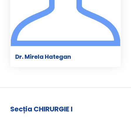
Dr. Mirela Hategan
Secția CHIRURGIE I