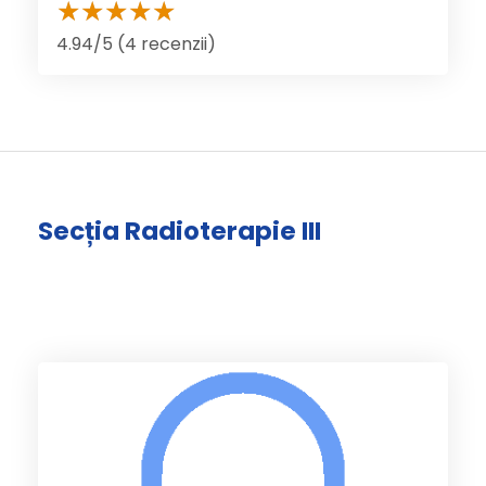
4.94/5 (4 recenzii)
Secția Radioterapie III