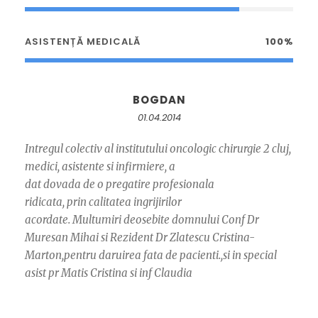
ASISTENȚĂ MEDICALĂ
100%
BOGDAN
01.04.2014
Intregul colectiv al institutului oncologic chirurgie 2 cluj,
medici, asistente si infirmiere, a
dat dovada de o pregatire profesionala
ridicata, prin calitatea ingrijirilor
acordate. Multumiri deosebite domnului Conf Dr
Muresan Mihai si Rezident Dr Zlatescu Cristina-
Marton,pentru daruirea fata de pacienti.,si in special
asist pr Matis Cristina si inf Claudia