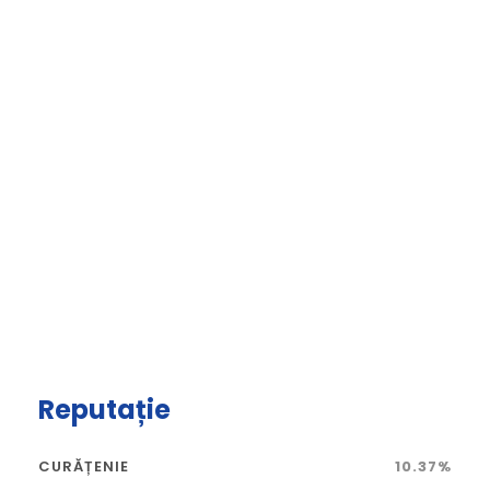
Reputație
CURĂȚENIE
10.37%