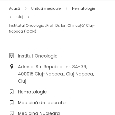
Acasă
Unitati medicale
Hematologie
Cluj
Institutul Oncologic „Prof. Dr. Ion Chiricuţă” Cluj-
Napoca (IOCN)
Institut Oncologic
Adresa: Str. Republicii nr. 34-36;
400015 Cluj-Napoca., Cluj Napoca,
Cluj
Hematologie
Medicină de laborator
Medicina Nucleara