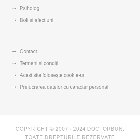
Psihologi
Boli și afecțiuni
Contact
Termeni și condiții
Acest site folosește cookie-uri
Prelucrarea datelor cu caracter personal
COPYRIGHT © 2007 - 2024 DOCTORBUN.
TOATE DREPTURILE REZERVATE