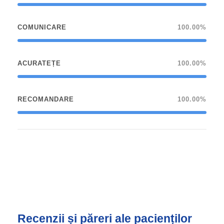
COMUNICARE
100.00%
ACURATEȚE
100.00%
RECOMANDARE
100.00%
Recenzii și păreri ale pacienților