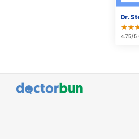
Dr. S
4.75/5 