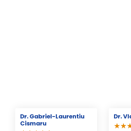
Dr. Gabriel-Laurentiu
Dr. V
Cismaru