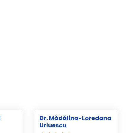
i
Dr. Mădălina-Loredana
Urluescu