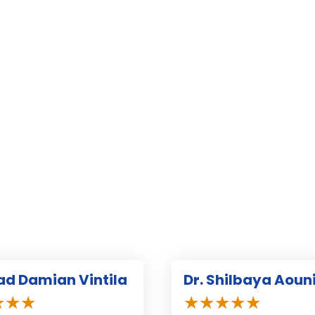
lad Damian Vintila
Dr. Shilbaya Aoun