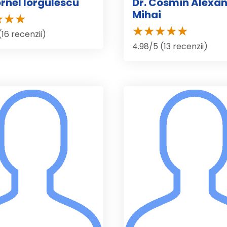
ornel Iorgulescu
Dr. Cosmin Alexa
Mihai
(16 recenzii)
4.98/5 (13 recenzii)