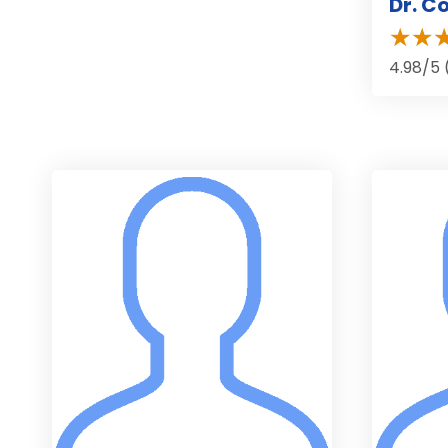
Dr. C
4.98/5 