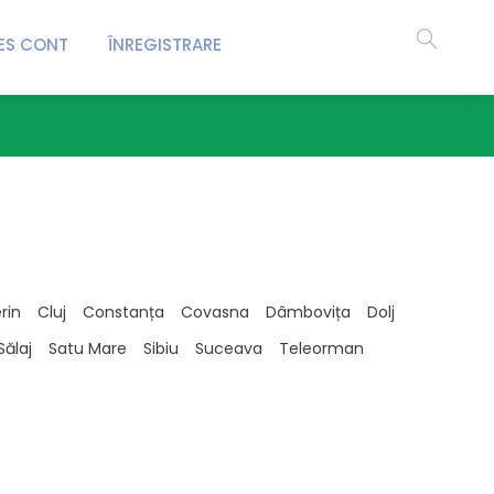
ES CONT
ÎNREGISTRARE
rin
Cluj
Constanța
Covasna
Dâmbovița
Dolj
Sălaj
Satu Mare
Sibiu
Suceava
Teleorman