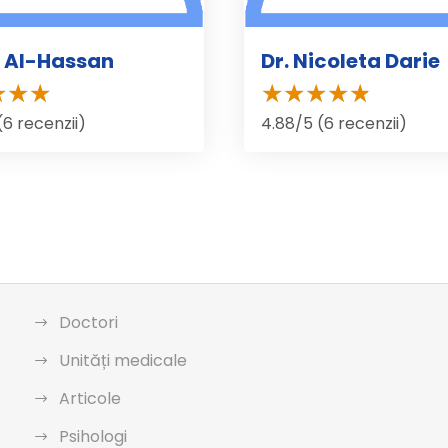
li Al-Hassan
Dr. Nicoleta Darie
(6 recenzii)
4.88/5 (6 recenzii)
Doctori
Unități medicale
Articole
Psihologi