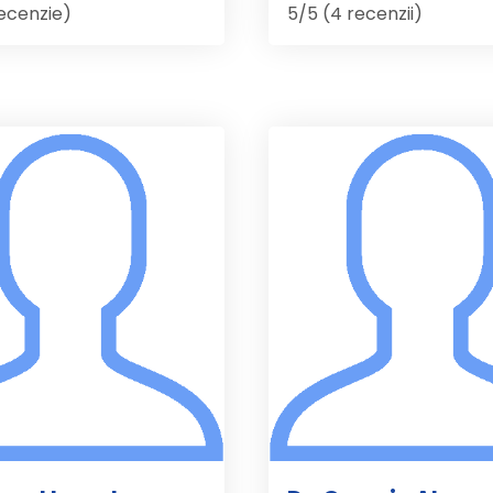
recenzie)
5/5 (4 recenzii)