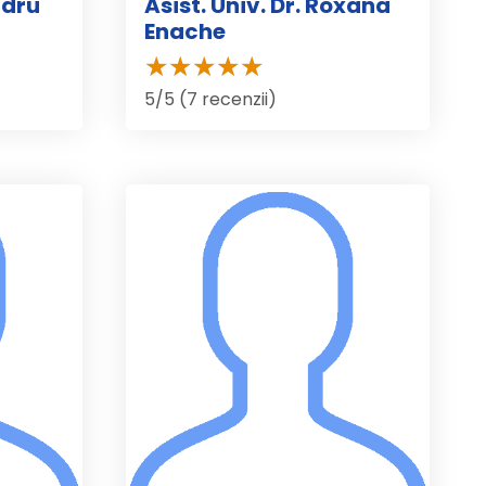
ndru
Asist. Univ. Dr. Roxana
Enache
5/5 (7 recenzii)