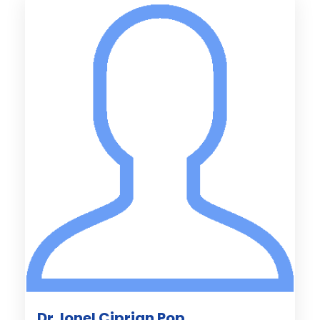
Dr. Ionel Ciprian Pop