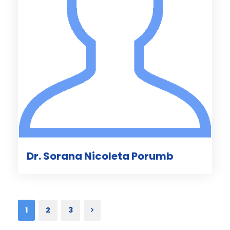
Dr. Sorana Nicoleta Porumb
1
2
3