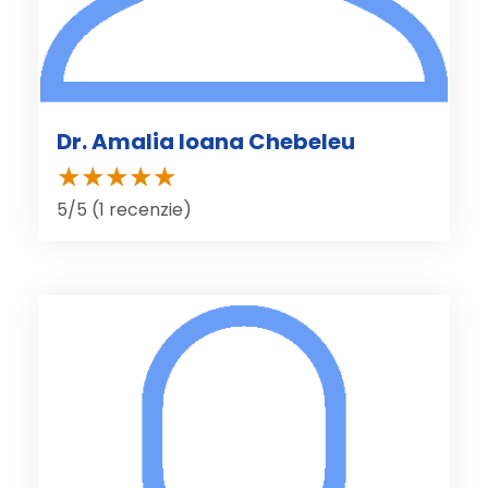
Dr. Amalia Ioana Chebeleu
5/5 (1 recenzie)