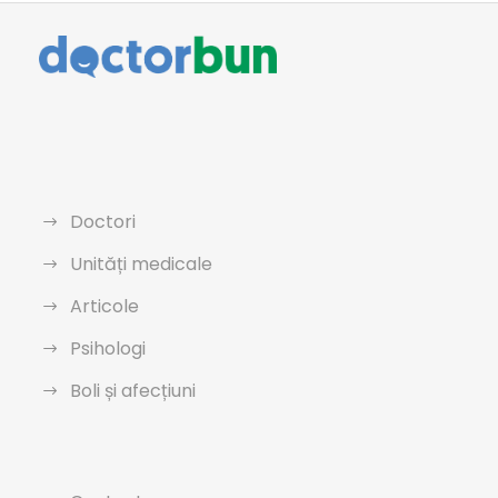
Doctori
Unități medicale
Articole
Psihologi
Boli și afecțiuni