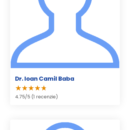
Dr. Ioan Camil Baba
4.75/5 (1 recenzie)