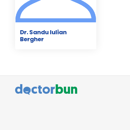
Dr. Sandu Iulian
Bergher