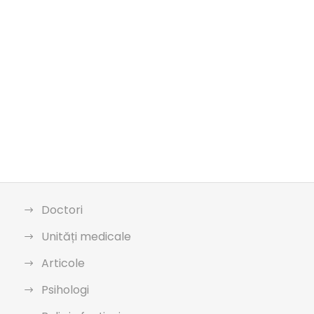
Doctori
Unități medicale
Articole
Psihologi