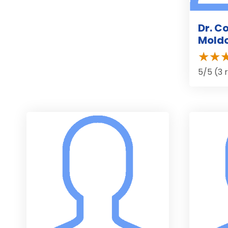
Dr. Co
Mold
5/5 (3 