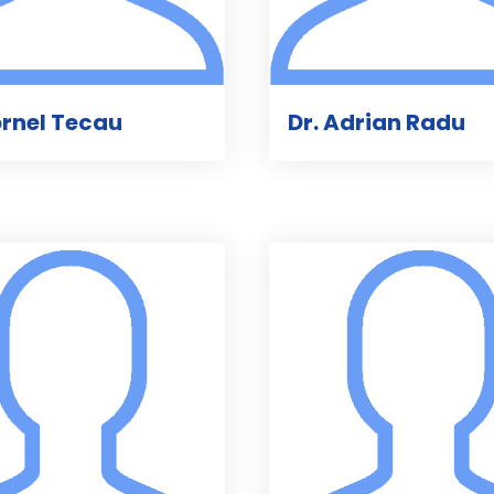
ornel Tecau
Dr. Adrian Radu