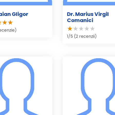
raian Gligor
Dr. Marius Virgil
Comanici
recenzie)
1/5 (2 recenzii)