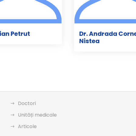
lian Petrut
Dr. Andrada Corne
Nistea
Doctori
Unități medicale
Articole