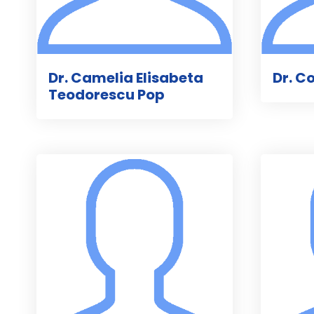
Dr. Camelia Elisabeta
Dr. C
Teodorescu Pop