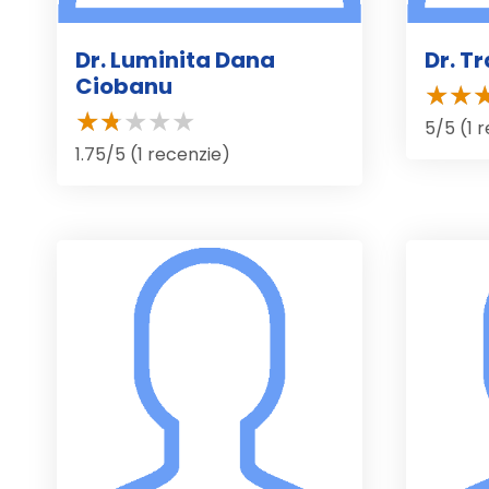
Dr. Luminita Dana
Dr. T
Ciobanu
5/5 (1 
1.75/5 (1 recenzie)