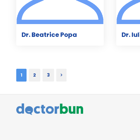
Dr. Beatrice Popa
Dr. Iu
1
2
3