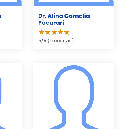
n
Dr. Alina Cornelia
Pacurari
5/5 (1 recenzie)