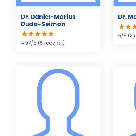
Dr. Daniel-Marius
Dr. M
Duda-Seiman
5/5 (3 
4.97/5 (8 recenzii)