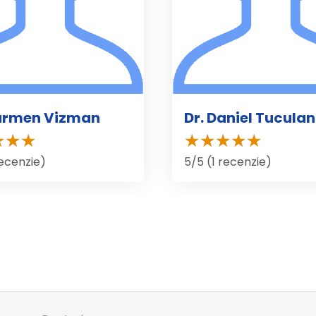
Carmen Vizman
Dr. Daniel Tucula
recenzie)
5/5 (1 recenzie)