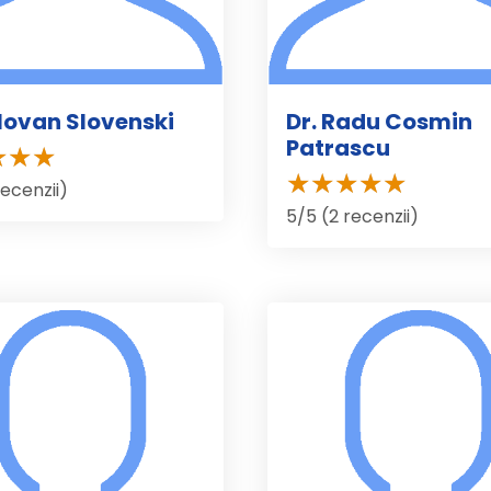
ilovan Slovenski
Dr. Radu Cosmin
Patrascu
recenzii)
5/5 (2 recenzii)