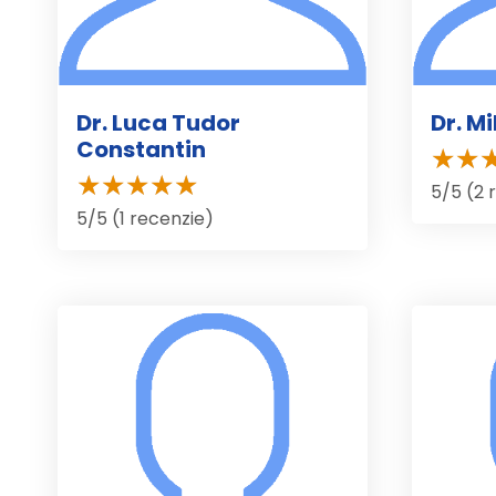
Dr. Luca Tudor
Dr. M
Constantin
5/5 (2 
5/5 (1 recenzie)