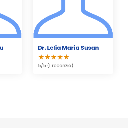
nu
Dr. Lelia Maria Susan
5/5 (1 recenzie)