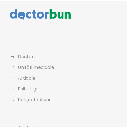
Doctori
Unități medicale
Articole
Psihologi
Boli și afecțiuni