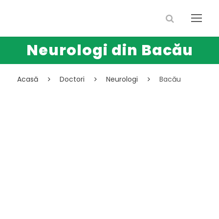
Neurologi din Bacău
Acasă
Doctori
Neurologi
Bacău