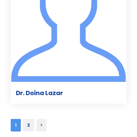
Dr. Doina Lazar
1
2