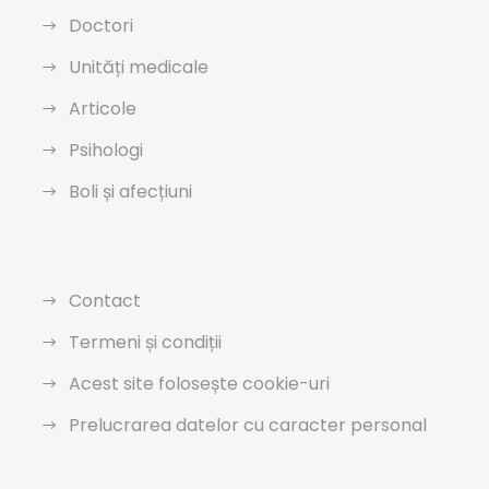
Doctori
Unități medicale
Articole
Psihologi
Boli și afecțiuni
Contact
Termeni și condiții
Acest site folosește cookie-uri
Prelucrarea datelor cu caracter personal