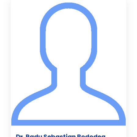
Dr. Radu Sebastian Bododea