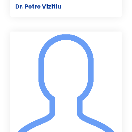
Dr. Petre Vizitiu