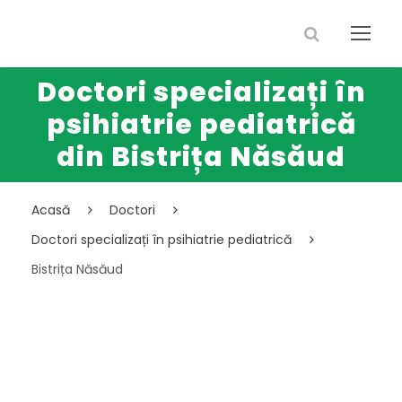
Doctori specializați în
psihiatrie pediatrică
din Bistrița Năsăud
Acasă
Doctori
Doctori specializați în psihiatrie pediatrică
Bistrița Năsăud