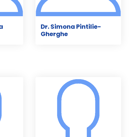
a
Dr. Simona Pintilie-
Gherghe