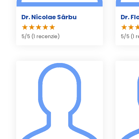
Dr. Nicolae Sârbu
Dr. Fl
5/5 (1 recenzie)
5/5 (1 