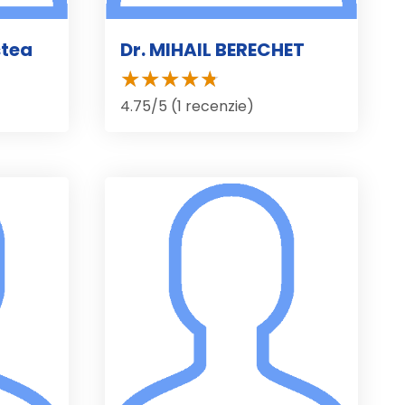
stea
Dr. MIHAIL BERECHET
4.75/5 (1 recenzie)