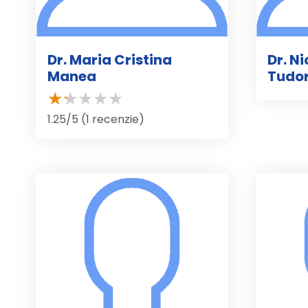
Dr. Maria Cristina
Dr. N
Manea
Tudo
1.25/5 (1 recenzie)