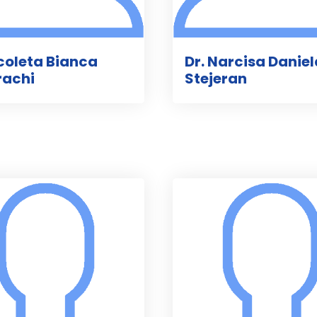
icoleta Bianca
Dr. Narcisa Daniel
rachi
Stejeran