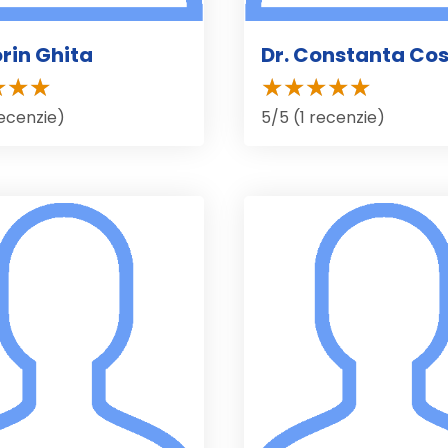
orin Ghita
Dr. Constanta Co
recenzie)
5/5 (1 recenzie)