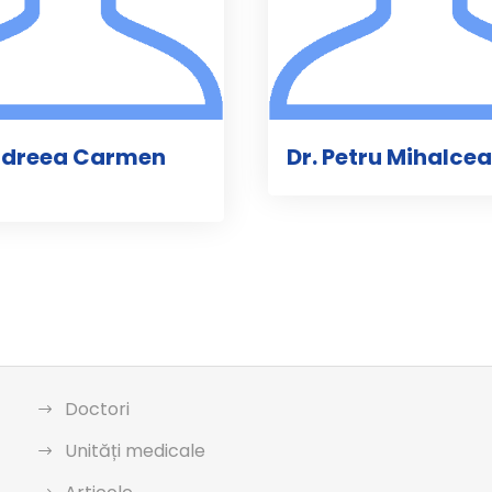
ndreea Carmen
Dr. Petru Mihalcea
Doctori
Unități medicale