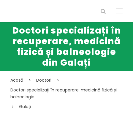
Doctori specializați în
recuperare, medicină
fizică și balneologie
din Galați
Acasă
Doctori
Doctori specializați în recuperare, medicină fizică și
balneologie
Galați