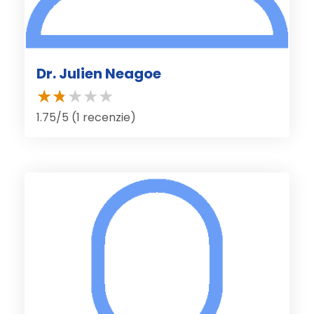
Dr. Julien Neagoe
1.75/5 (1 recenzie)