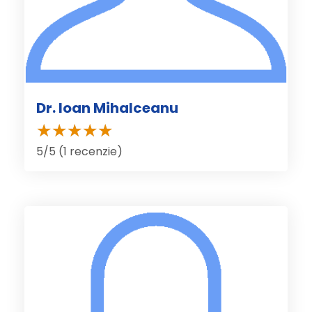
Dr. Ioan Mihalceanu
5/5 (1 recenzie)