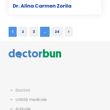
Dr. Alina Carmen Zorila
1
2
3
…
24
Doctori
Unități medicale
Articole