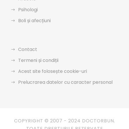
Psihologi
Boli și afecțiuni
Contact
Termeni și condiții
Acest site folosește cookie-uri
Prelucrarea datelor cu caracter personal
COPYRIGHT © 2007 - 2024 DOCTORBUN.
TOATE DREPTURILE REZERVATE