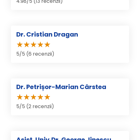
4.98/5 (13 recenzii)
Dr. Cristian Dragan
5/5 (6 recenzii)
Dr. Petrișor-Marian Cârstea
5/5 (2 recenzii)
Asist. Univ.Dr. George Jinescu