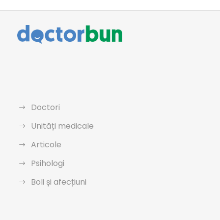
Doctori
Unități medicale
Articole
Psihologi
Boli și afecțiuni