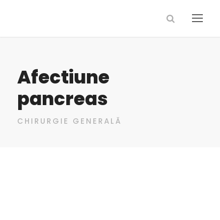
Afectiune
pancreas
CHIRURGIE GENERALĂ