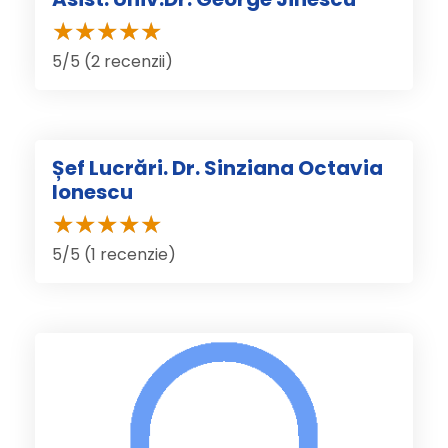
5/5 (2 recenzii)
Șef Lucrări. Dr. Sinziana Octavia
Ionescu
5/5 (1 recenzie)