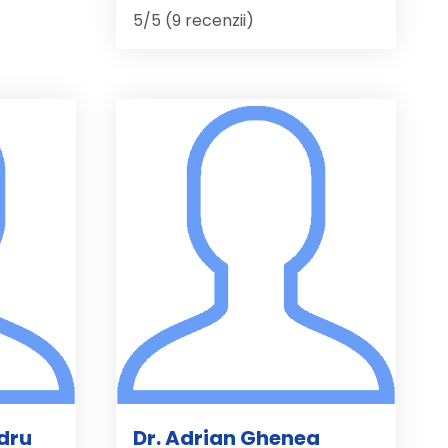
5/5 (9 recenzii)
dru
Dr. Adrian Ghenea