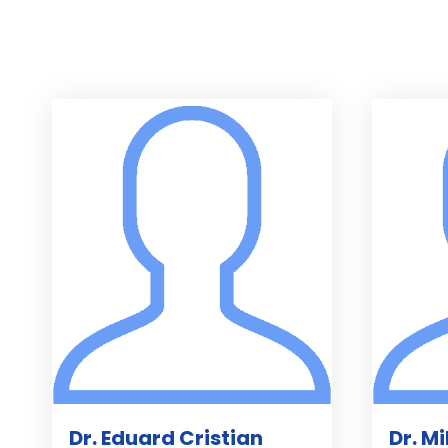
Dr. Eduard Cristian
Dr. M