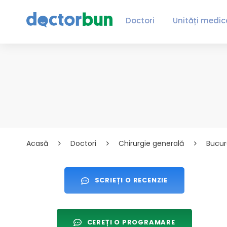
Doctori
Unități medic
Acasă
Doctori
Chirurgie generală
Bucur
SCRIEȚI O RECENZIE
CEREȚI O PROGRAMARE