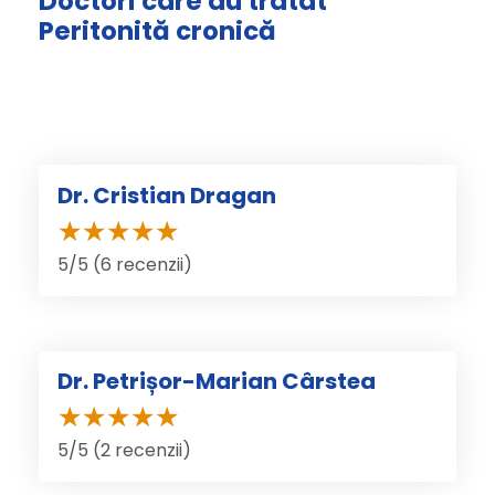
Doctori care au tratat
Peritonită cronică
Dr. Cristian Dragan
5/5 (6 recenzii)
Dr. Petrișor-Marian Cârstea
5/5 (2 recenzii)