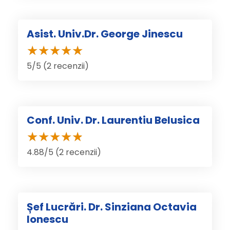
Asist. Univ.Dr. George Jinescu
5/5 (2 recenzii)
Conf. Univ. Dr. Laurentiu Belusica
4.88/5 (2 recenzii)
Șef Lucrări. Dr. Sinziana Octavia
Ionescu