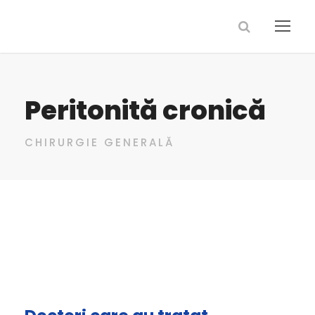
Peritonită cronică
CHIRURGIE GENERALĂ