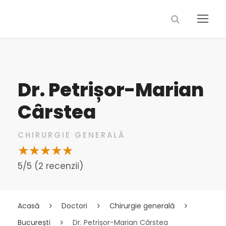
Dr. Petrișor-Marian
Cârstea
CHIRURGIE GENERALĂ
5/5 (2 recenzii)
Acasă
Doctori
Chirurgie generală
București
Dr. Petrișor-Marian Cârstea