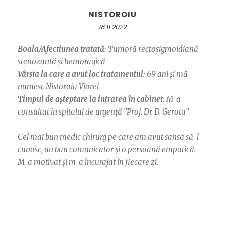
NISTOROIU
18.11.2022
Boala/Afectiunea tratată:
Tumoră rectosigmoidiană
stenozantă și hemoragică
Vârsta la care a avut loc tratamentul:
69 ani și mă
numesc Nistoroiu Viorel
Timpul de așteptare la intrarea în cabinet:
M-a
consultat în spitalul de urgență “Prof. Dr. D. Gerota”
Cel mai bun medic chirurg pe care am avut sansa să-l
cunosc, un bun comunicator și o persoană empatică.
M-a motivat și m-a încurajat în fiecare zi.