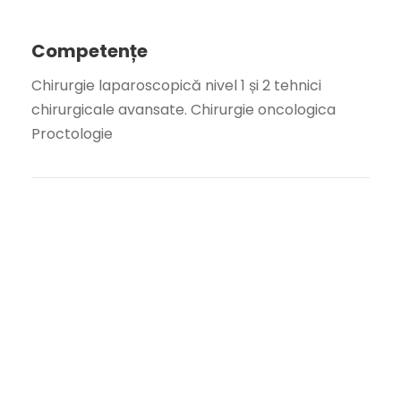
Competențe
Chirurgie laparoscopică nivel 1 și 2 tehnici
chirurgicale avansate. Chirurgie oncologica
Proctologie