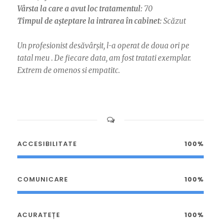
Vârsta la care a avut loc tratamentul:
70
Timpul de așteptare la intrarea în cabinet:
Scăzut
Un profesionist desăvârșit, l-a operat de doua ori pe
tatal meu . De fiecare data, am fost tratati exemplar.
Extrem de omenos si empatitc.
ACCESIBILITATE
100%
COMUNICARE
100%
ACURATEȚE
100%