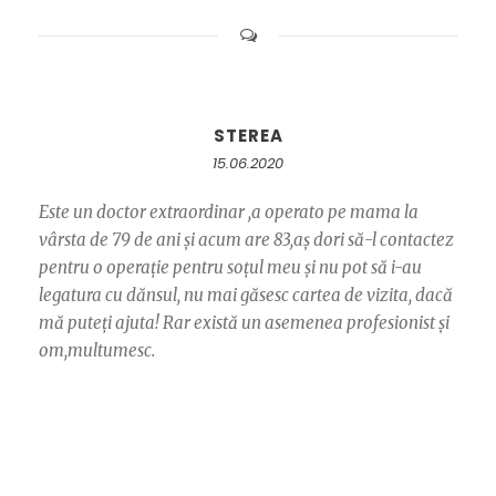
STEREA
15.06.2020
Este un doctor extraordinar ,a operato pe mama la
vârsta de 79 de ani și acum are 83,aș dori să-l contactez
pentru o operație pentru soțul meu și nu pot să i-au
legatura cu dănsul, nu mai găsesc cartea de vizita, dacă
mă puteți ajuta! Rar există un asemenea profesionist și
om,multumesc.