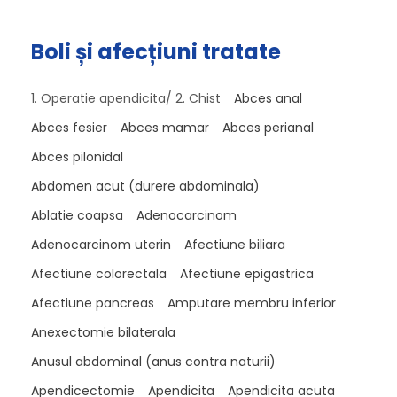
Boli și afecțiuni tratate
1. Operatie apendicita/ 2. Chist
Abces anal
Abces fesier
Abces mamar
Abces perianal
Abces pilonidal
Abdomen acut (durere abdominala)
Ablatie coapsa
Adenocarcinom
Adenocarcinom uterin
Afectiune biliara
Afectiune colorectala
Afectiune epigastrica
Afectiune pancreas
Amputare membru inferior
Anexectomie bilaterala
Anusul abdominal (anus contra naturii)
Apendicectomie
Apendicita
Apendicita acuta