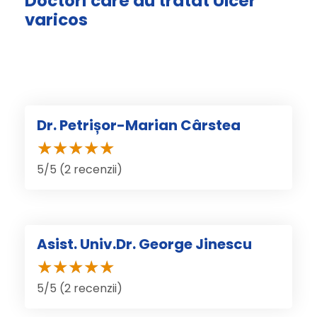
Doctori care au tratat Ulcer
varicos
Dr. Petrișor-Marian Cârstea
5/5 (2 recenzii)
Asist. Univ.Dr. George Jinescu
5/5 (2 recenzii)