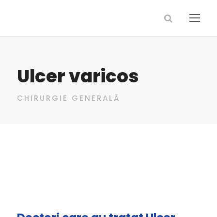
Ulcer varicos
CHIRURGIE GENERALĂ