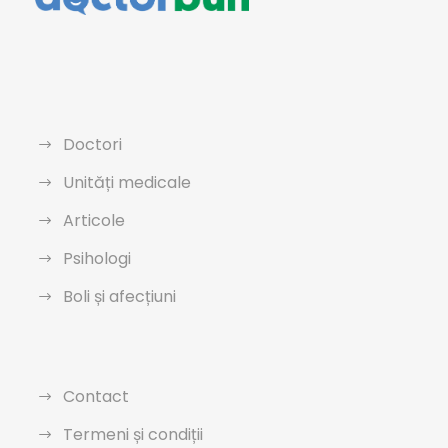
Doctori
Unități medicale
Articole
Psihologi
Boli și afecțiuni
Contact
Termeni și condiții