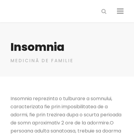
Insomnia
MEDICINĂ DE FAMILIE
Insomnia reprezinta o tulburare a somnului,
caracterizata fie prin imposibilitatea de a
adormi, fie prin trezirea dupa o scurta perioada
de somn aproximativ 2 ore de la adormire.O
persoana adulta sanatoasa, trebuie sa doarma