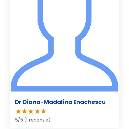
Dr Diana-Madalina Enachescu
5/5 (1 recenzie)