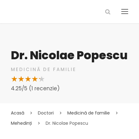
Dr. Nicolae Popescu
MEDICINĂ DE FAMILIE
4.25/5 (1 recenzie)
Acasă
Doctori
Medicină de familie
Mehedinți
Dr. Nicolae Popescu