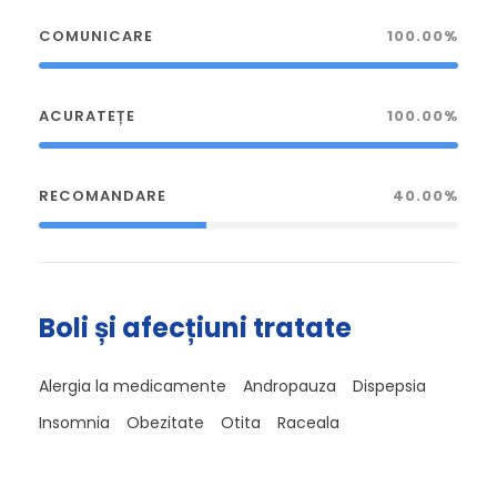
COMUNICARE
100.00%
ACURATEȚE
100.00%
RECOMANDARE
40.00%
Boli și afecțiuni tratate
Alergia la medicamente
Andropauza
Dispepsia
Insomnia
Obezitate
Otita
Raceala