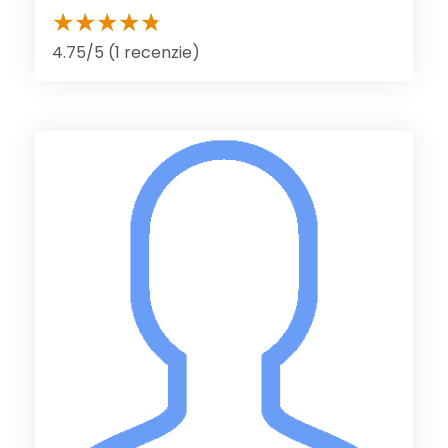
4.75/5 (1 recenzie)