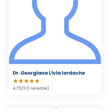
Dr. Georgiana Livia Iordache
4.75/5 (1 recenzie)