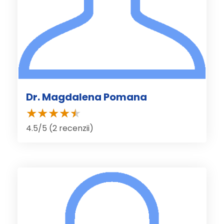
Dr. Magdalena Pomana
4.5/5 (2 recenzii)