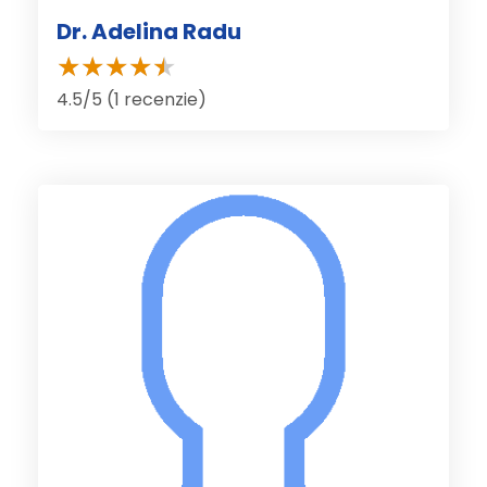
Dr. Adelina Radu
4.5/5 (1 recenzie)