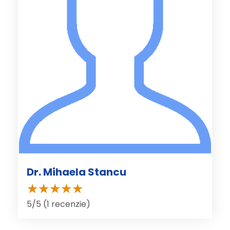
Dr. Mihaela Stancu
5/5 (1 recenzie)