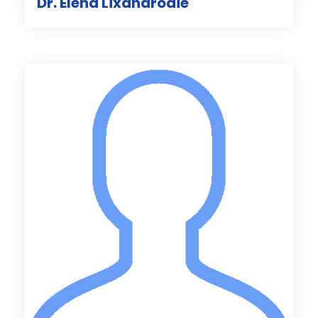
Dr. Elena Lixandroaie