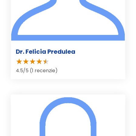
Dr. Felicia Predulea
4.5/5 (1 recenzie)