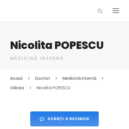
Nicolita POPESCU
MEDICINĂ INTERNĂ
Acasă
Doctori
Medicină internă
Vâlcea
Nicolita POPESCU
SCRIEȚI O RECENZIE