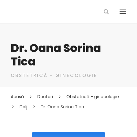
Dr. Oana Sorina
Tica
OBSTETRICĂ - GINECOLOGIE
Acasă
Doctori
Obstetrică - ginecologie
Dolj
Dr. Oana Sorina Tica