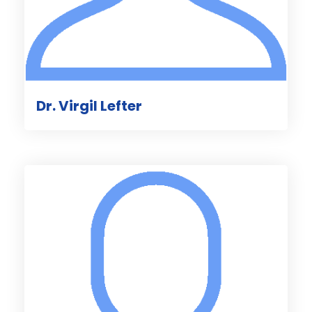
Dr. Virgil Lefter