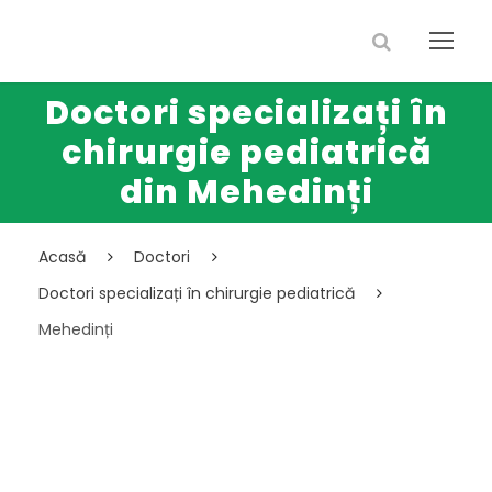
Doctori specializați în
chirurgie pediatrică
din Mehedinți
Acasă
Doctori
Doctori specializați în chirurgie pediatrică
Mehedinți