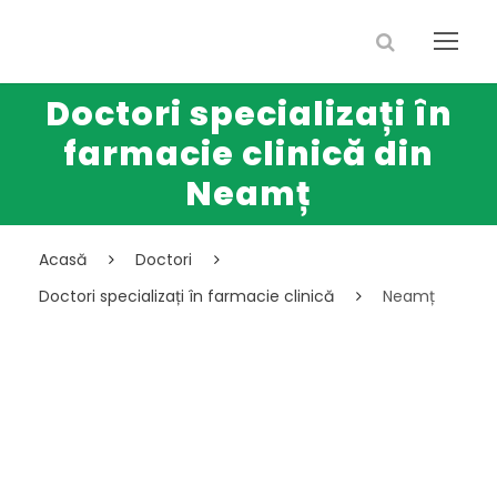
Doctori specializați în
farmacie clinică din
Neamț
Acasă
Doctori
Doctori specializați în farmacie clinică
Neamț