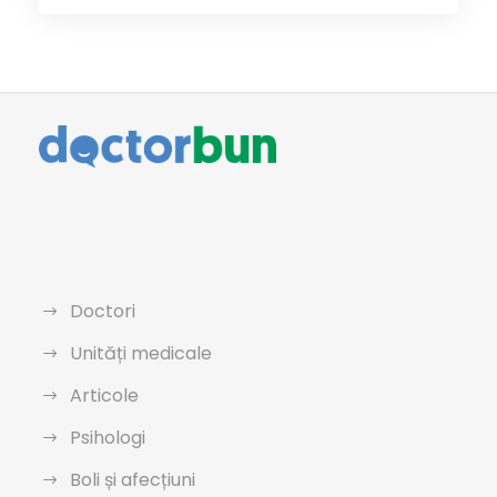
Doctori
Unități medicale
Articole
Psihologi
Boli și afecțiuni