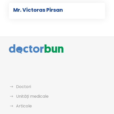
Mr. Victoras Pirsan
Doctori
Unități medicale
Articole