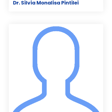
Dr. Silvia Monalisa Pintilei