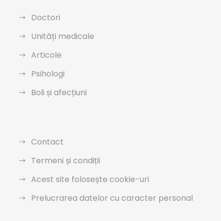
Doctori
Unități medicale
Articole
Psihologi
Boli și afecțiuni
Contact
Termeni și condiții
Acest site folosește cookie-uri
Prelucrarea datelor cu caracter personal