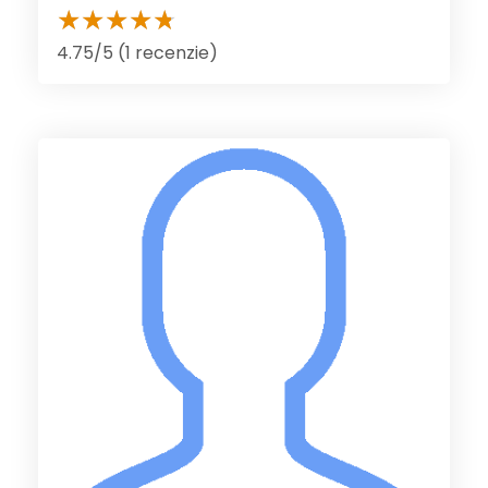
4.75/5 (1 recenzie)