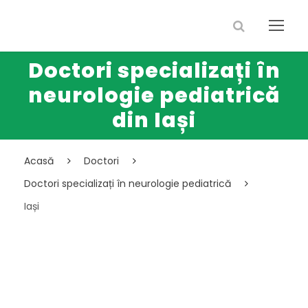
Doctori specializați în
neurologie pediatrică
din Iași
Acasă
Doctori
Doctori specializați în neurologie pediatrică
Iași