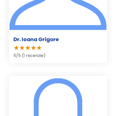
Dr. Ioana Grigore
5/5 (1 recenzie)