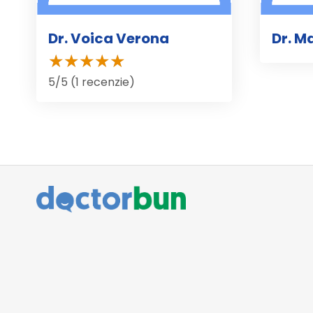
Dr. Voica Verona
Dr. M
5/5 (1 recenzie)