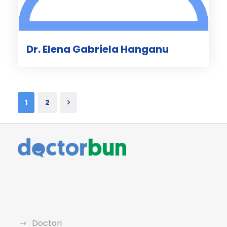
Dr. Elena Gabriela Hanganu
1
2
Doctori