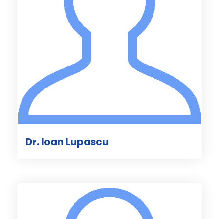
Dr. Ioan Lupascu