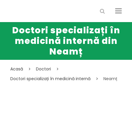
Doctori specializați în
medicină internă din
Neamț
Acasă
Doctori
Doctori specializați în medicină internă
Neamț