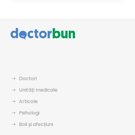
Doctori
Unități medicale
Articole
Psihologi
Boli și afecțiuni