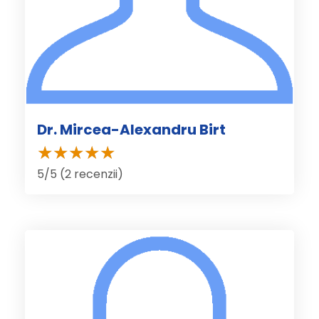
Dr. Mircea-Alexandru Birt
5/5 (2 recenzii)