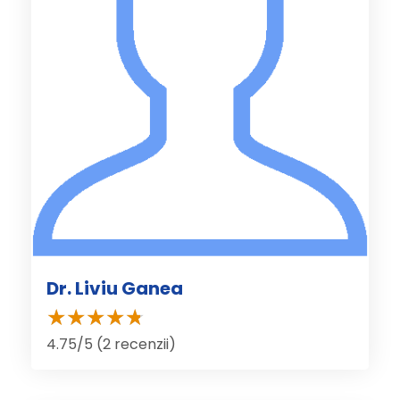
Dr. Liviu Ganea
4.75/5 (2 recenzii)