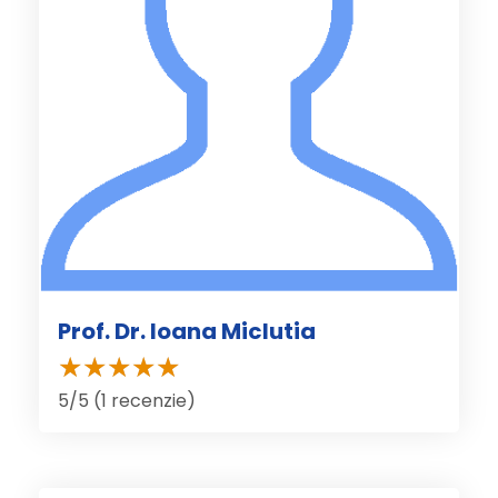
Prof. Dr. Ioana Miclutia
5/5 (1 recenzie)