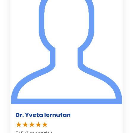
Dr. Yveta Iernutan