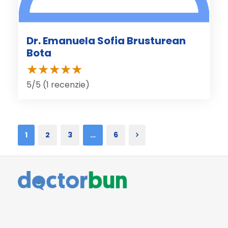
Dr. Emanuela Sofia Brusturean
Bota
5/5 (1 recenzie)
1
2
3
…
6