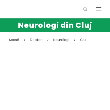
Neurologi din Cluj
Acasă
Doctori
Neurologi
Cluj