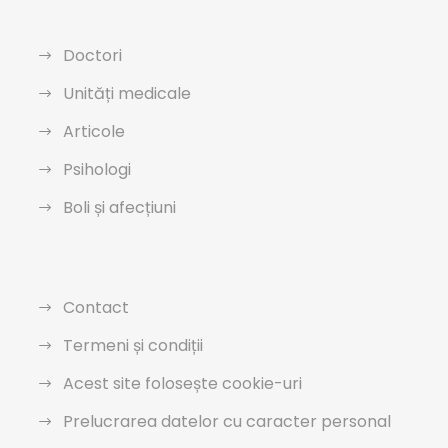
Doctori
Unități medicale
Articole
Psihologi
Boli și afecțiuni
Contact
Termeni și condiții
Acest site folosește cookie-uri
Prelucrarea datelor cu caracter personal