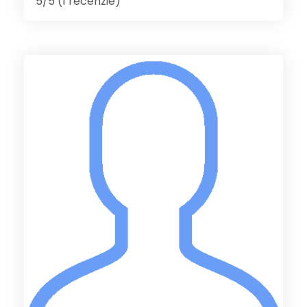
5/5 (1 recenzie)