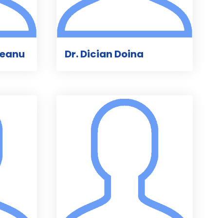
teanu
Dr. Dician Doina