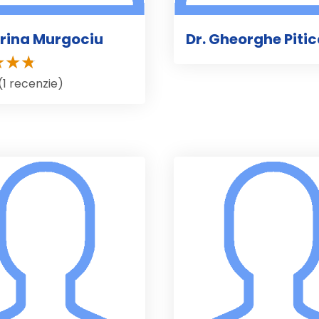
orina Murgociu
Dr. Gheorghe Piti
(1 recenzie)