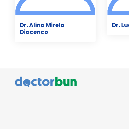
Dr. Alina Mirela
Dr. L
Diacenco