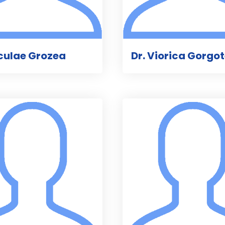
iculae Grozea
Dr. Viorica Gorgo