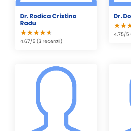
Dr. Rodica Cristina
Dr. D
Radu
4.75/5 
4.67/5 (3 recenzii)