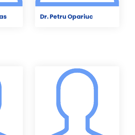
cas
Dr. Petru Opariuc