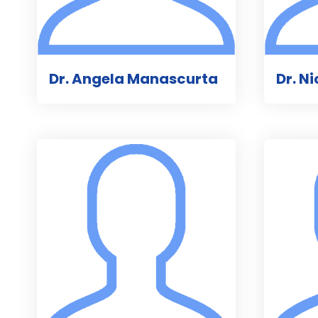
Dr. Angela Manascurta
Dr. N