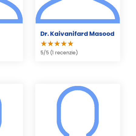
Dr. Kaivanifard Masood
5/5 (1 recenzie)