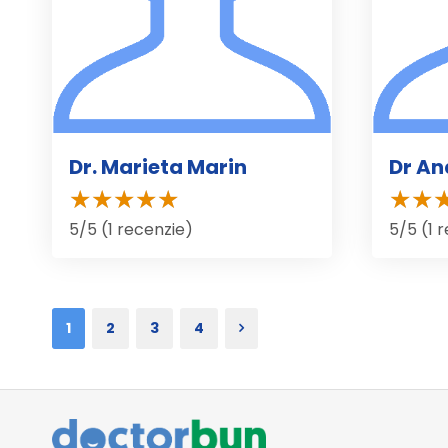
Dr. Marieta Marin
Dr An
5/5 (1 recenzie)
5/5 (1 
1
2
3
4