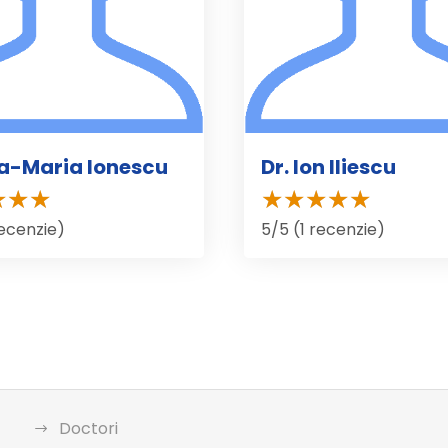
a-Maria Ionescu
Dr. Ion Iliescu
recenzie)
5/5 (1 recenzie)
Doctori