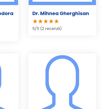
nodora
Dr. Mihnea Gherghisan
5/5 (2 recenzii)