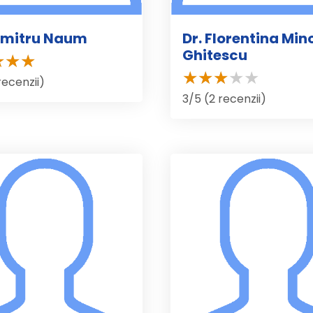
umitru Naum
Dr. Florentina Mi
Ghitescu
recenzii)
3/5 (2 recenzii)