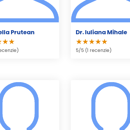
tella Prutean
Dr. Iuliana Mihale
recenzie)
5/5 (1 recenzie)