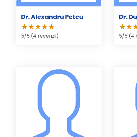
Dr. Alexandru Petcu
Dr. D
5/5 (4 recenzii)
5/5 (4 