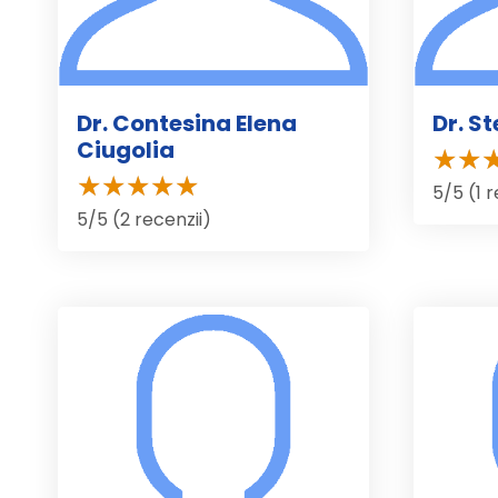
Dr. Contesina Elena
Dr. S
Ciugolia
5/5 (1 
5/5 (2 recenzii)