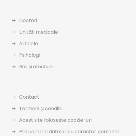
Doctori
Unități medicale
Articole
Psihologi
Boli și afecțiuni
Contact
Termeni și condiții
Acest site folosește cookie-uri
Prelucrarea datelor cu caracter personal