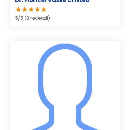
Dr. Floricel Vasile Cristea
5/5 (3 recenzii)