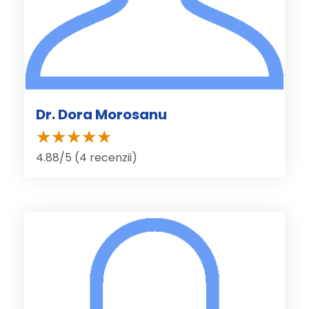
Dr. Dora Morosanu
4.88/5 (4 recenzii)