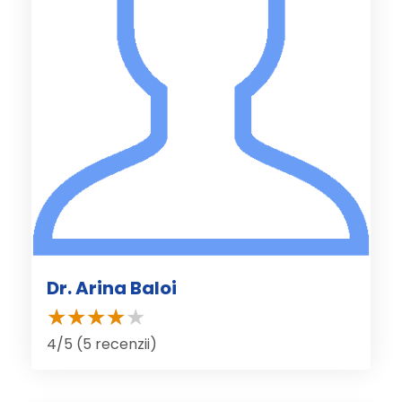
Dr. Arina Baloi
4/5 (5 recenzii)