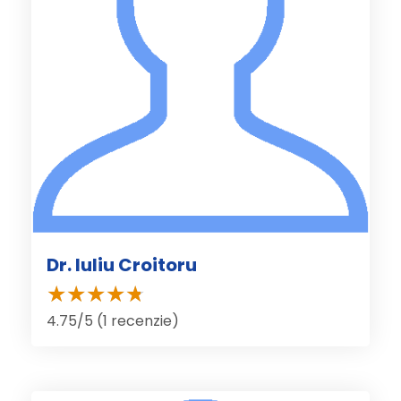
Dr. Iuliu Croitoru
4.75/5 (1 recenzie)