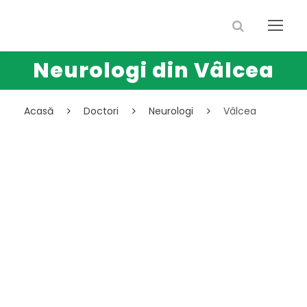
Neurologi din Vâlcea
Acasă
Doctori
Neurologi
Vâlcea