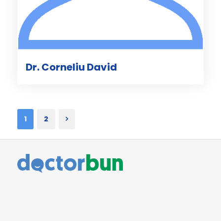
Dr. Corneliu David
1
2