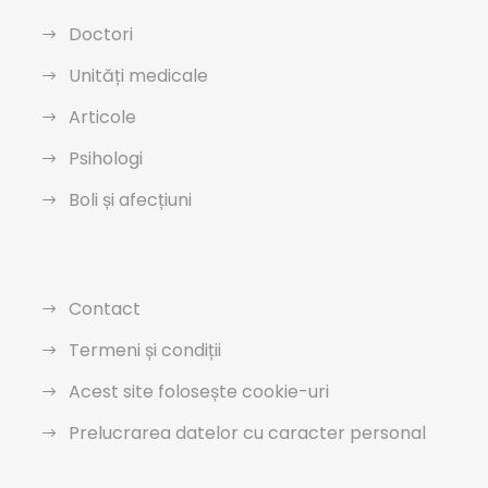
Doctori
Unități medicale
Articole
Psihologi
Boli și afecțiuni
Contact
Termeni și condiții
Acest site folosește cookie-uri
Prelucrarea datelor cu caracter personal