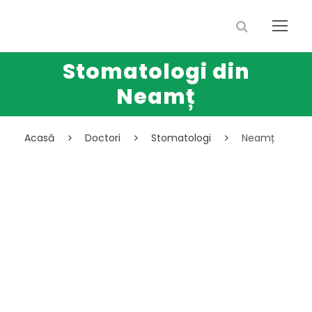
Stomatologi din
Neamț
Acasă
Doctori
Stomatologi
Neamț