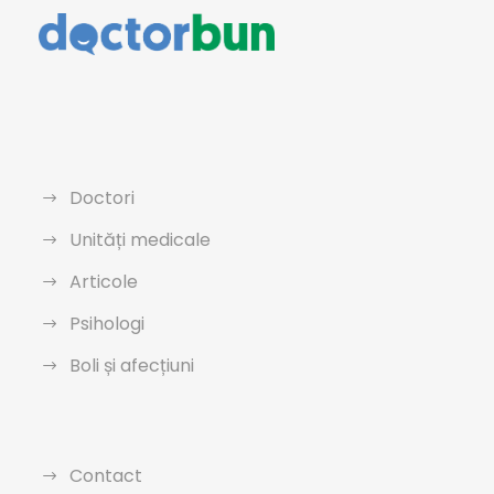
Doctori
Unități medicale
Articole
Psihologi
Boli și afecțiuni
Contact