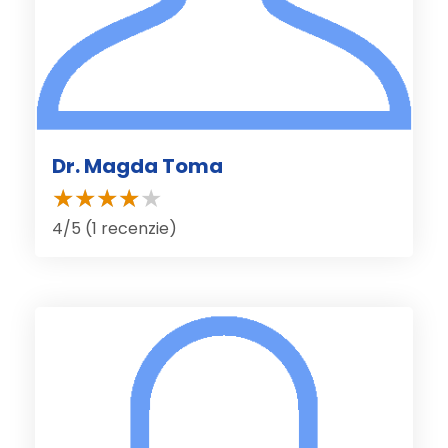
Dr. Magda Toma
4/5 (1 recenzie)