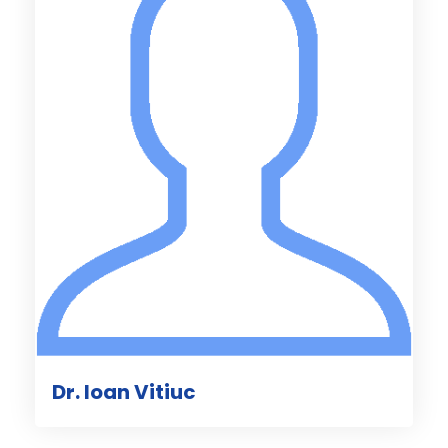
Dr. Ioan Vitiuc