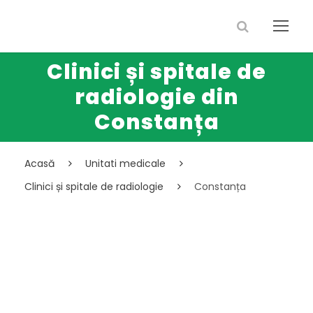
Clinici și spitale de
radiologie din
Constanța
Acasă
Unitati medicale
Clinici și spitale de radiologie
Constanța