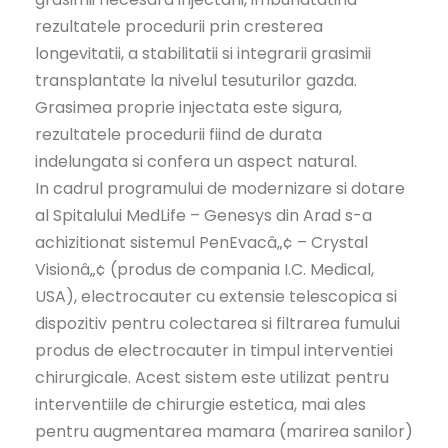
rezultatele procedurii prin cresterea
longevitatii, a stabilitatii si integrarii grasimii
transplantate la nivelul tesuturilor gazda.
Grasimea proprie injectata este sigura,
rezultatele procedurii fiind de durata
indelungata si confera un aspect natural.
In cadrul programului de modernizare si dotare
al Spitalului MedLife – Genesys din Arad s-a
achizitionat sistemul PenEvacâ„¢ – Crystal
Visionâ„¢ (produs de compania I.C. Medical,
USA), electrocauter cu extensie telescopica si
dispozitiv pentru colectarea si filtrarea fumului
produs de electrocauter in timpul interventiei
chirurgicale. Acest sistem este utilizat pentru
interventiile de chirurgie estetica, mai ales
pentru augmentarea mamara (marirea sanilor)