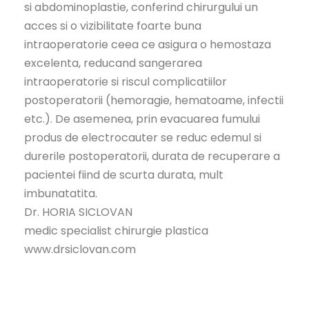
si abdominoplastie, conferind chirurgului un
acces si o vizibilitate foarte buna
intraoperatorie ceea ce asigura o hemostaza
excelenta, reducand sangerarea
intraoperatorie si riscul complicatiilor
postoperatorii (hemoragie, hematoame, infectii
etc.). De asemenea, prin evacuarea fumului
produs de electrocauter se reduc edemul si
durerile postoperatorii, durata de recuperare a
pacientei fiind de scurta durata, mult
imbunatatita.
Dr. HORIA SICLOVAN
medic specialist chirurgie plastica
www.drsiclovan.com