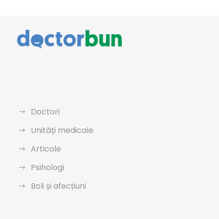
Doctori
Unități medicale
Articole
Psihologi
Boli și afecțiuni