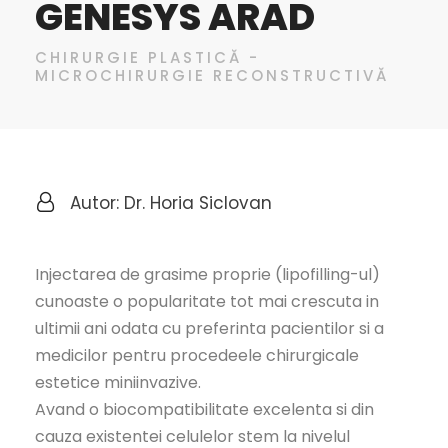
GENESYS ARAD
CHIRURGIE PLASTICĂ -
MICROCHIRURGIE RECONSTRUCTIVĂ
Autor: Dr. Horia Siclovan
Injectarea de grasime proprie (lipofilling-ul)
cunoaste o popularitate tot mai crescuta in
ultimii ani odata cu preferinta pacientilor si a
medicilor pentru procedeele chirurgicale
estetice miniinvazive.
Avand o biocompatibilitate excelenta si din
cauza existentei celulelor stem la nivelul