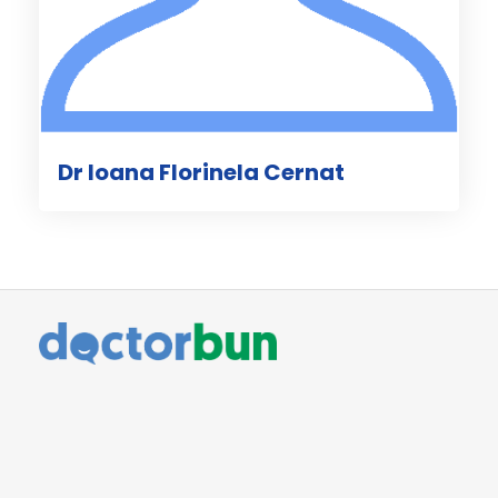
Dr Ioana Florinela Cernat