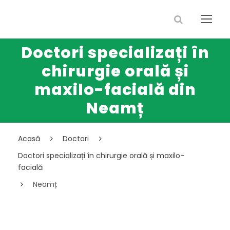
Doctori specializați în
chirurgie orală și
maxilo-facială din
Neamț
Acasă
Doctori
Doctori specializați în chirurgie orală și maxilo-
facială
Neamț