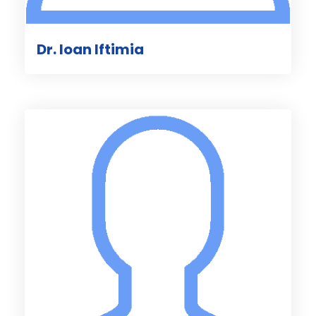
Dr. Ioan Iftimia