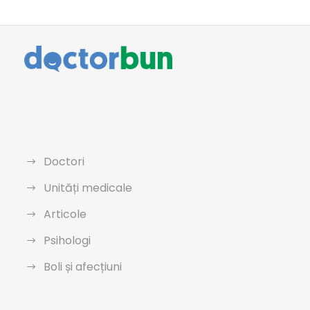
Doctori
Unități medicale
Articole
Psihologi
Boli și afecțiuni