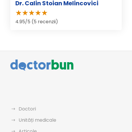
Dr. Calin Stoian Melincovici
4.95/5 (5 recenzii)
Doctori
Unități medicale
Articole