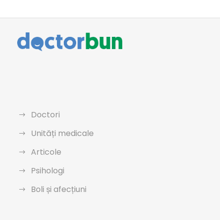
Doctori
Unități medicale
Articole
Psihologi
Boli și afecțiuni