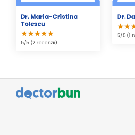
Dr. Maria-Cristina
Dr. D
Tolescu
5/5 (1 
5/5 (2 recenzii)