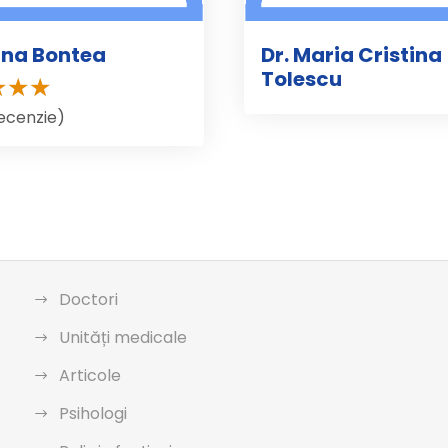
ana Bontea
Dr. Maria Cristina
Tolescu
recenzie)
Doctori
Unități medicale
Articole
Psihologi