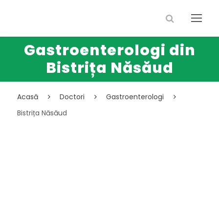
Gastroenterologi din
Bistrița Năsăud
Acasă
Doctori
Gastroenterologi
Bistrița Năsăud