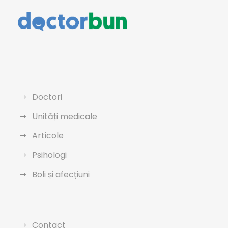
Doctori
Unități medicale
Articole
Psihologi
Boli și afecțiuni
Contact