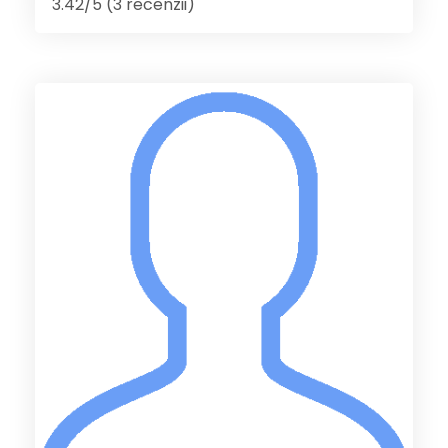
3.42/5 (3 recenzii)